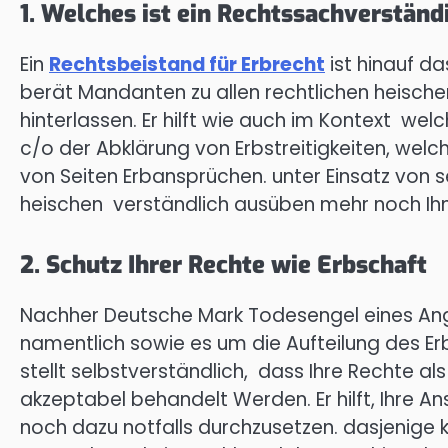
1. Welches ist ein Rechtssachverständ
Ein
Rechtsbeistand für Erbrecht
ist hinauf da
berät Mandanten zu allen rechtlichen heisch
hinterlassen. Er hilft wie auch im Kontext we
c/o der Abklärung von Erbstreitigkeiten, wel
von Seiten Erbansprüchen. unter Einsatz von s
heischen verständlich ausüben mehr noch Ihnen
2. Schutz Ihrer Rechte wie Erbschaft
Nachher Deutsche Mark Todesengel eines Ang
namentlich sowie es um die Aufteilung des Er
stellt selbstverständlich, dass Ihre Rechte 
akzeptabel behandelt Werden. Er hilft, Ihre An
noch dazu notfalls durchzusetzen. dasjenige 