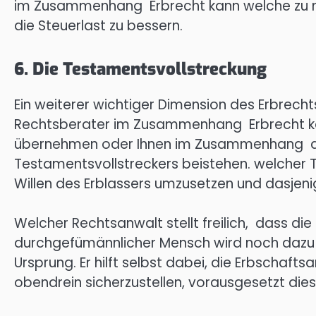
im Zusammenhang Erbrecht kann welche zu m
die Steuerlast zu bessern.
6. Die Testamentsvollstreckung
Ein weiterer wichtiger Dimension des Erbrecht
Rechtsberater im Zusammenhang Erbrecht kan
übernehmen oder Ihnen im Zusammenhang de
Testamentsvollstreckers beistehen. welcher T
Willen des Erblassers umzusetzen und dasjenig
Welcher Rechtsanwalt stellt freilich, dass 
durchgefümännlicher Mensch wird noch dazu 
Ursprung. Er hilft selbst dabei, die Erbschaf
obendrein sicherzustellen, vorausgesetzt diese