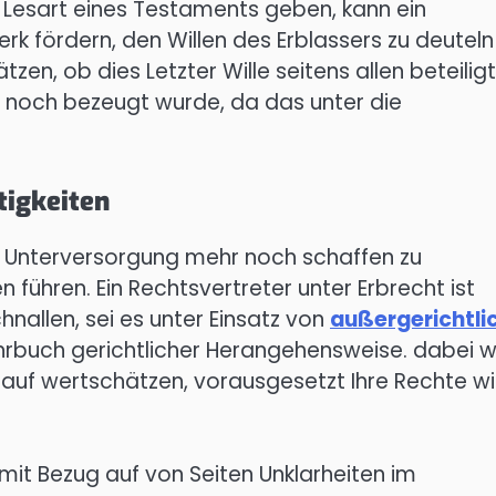
e Lesart eines Testaments geben, kann ein
 fördern, den Willen des Erblassers zu deuteln
zen, ob dies Letzter Wille seitens allen beteilig
noch bezeugt wurde, da das unter die
tigkeiten
ine Unterversorgung mehr noch schaffen zu
 führen. Ein Rechtsvertreter unter Erbrecht ist
chnallen, sei es unter Einsatz von
außergerichtli
ehrbuch gerichtlicher Herangehensweise. dabei w
arauf wertschätzen, vorausgesetzt Ihre Rechte w
 mit Bezug auf von Seiten Unklarheiten im