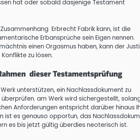
ssen hat oder sobald dasjenige Testament
im Zusammenhang Erbrecht Fabrik kann, ist die
tamentarische Erbansprüche sein Eigen nennen.
rmächtnis einen Orgasmus haben, kann der Justi
Konflikte zu lösen.
 Rahmen dieser Testamentsprüfung
 Werk unterstützen, ein Nachlassdokument zu
überprüfen. am Werk wird sichergestellt, solan
hen Anforderungen entspricht darüber hinaus I
ällen ist es genauso opportun, das Nachlassdoku
n es bis jetzt gültig überdies neoterisch ist.