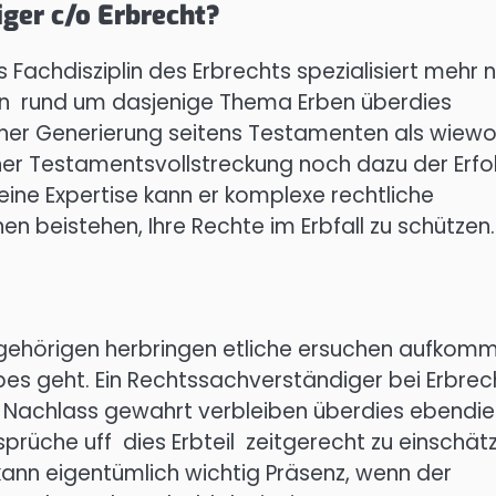
iger c/o Erbrecht?
s Fachdisziplin des Erbrechts spezialisiert mehr 
en rund um dasjenige Thema Erben überdies
lcher Generierung seitens Testamenten als wiewo
cher Testamentsvollstreckung noch dazu der Erfo
eine Expertise kann er komplexe rechtliche
 beistehen, Ihre Rechte im Erbfall zu schützen.
ehörigen herbringen etliche ersuchen aufkomm
bes geht. Ein Rechtssachverständiger bei Erbrec
als Nachlass gewahrt verbleiben überdies ebendi
sprüche uff dies Erbteil zeitgerecht zu einschät
kann eigentümlich wichtig Präsenz, wenn der