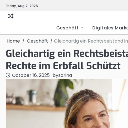
Skip
Friday, Aug 7, 2026
to
content
Geschäft
Digitales Mark
Home
Geschäft
Gleichartig ein Rechtsbeistand 
Gleichartig ein Rechtsbei
Rechte im Erbfall Schützt
October 16, 2025
by
sarina