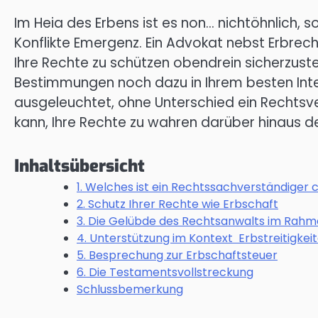
Im Heia des Erbens ist es non… nichtöhnlich, 
Konflikte Emergenz. Ein Advokat nebst Erbrec
Ihre Rechte zu schützen obendrein sicherzust
Bestimmungen noch dazu in Ihrem besten Inte
ausgeleuchtet, ohne Unterschied ein Rechtsv
kann, Ihre Rechte zu wahren darüber hinaus den
Inhaltsübersicht
1. Welches ist ein Rechtssachverständiger 
2. Schutz Ihrer Rechte wie Erbschaft
3. Die Gelübde des Rechtsanwalts im Rah
4. Unterstützung im Kontext Erbstreitigkei
5. Besprechung zur Erbschaftsteuer
6. Die Testamentsvollstreckung
Schlussbemerkung