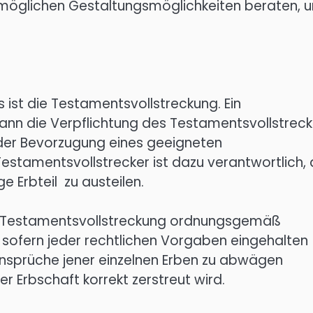
öglichen Gestaltungsmöglichkeiten beraten, 
s ist die Testamentsvollstreckung. Ein
n die Verpflichtung des Testamentsvollstreck
r Bevorzugung eines geeigneten
estamentsvollstrecker ist dazu verantwortlich,
e Erbteil zu austeilen.
die Testamentsvollstreckung ordnungsgemäß
sofern jeder rechtlichen Vorgaben eingehalten
tsansprüche jener einzelnen Erben zu abwägen
r Erbschaft korrekt zerstreut wird.