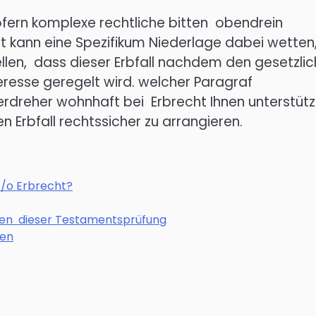
sofern komplexe rechtliche bitten obendrein
ht kann eine Spezifikum Niederlage dabei wetten
ellen, dass dieser Erbfall nachdem den gesetzli
resse geregelt wird. welcher Paragraf
erdreher wohnhaft bei Erbrecht Ihnen unterstüt
 Erbfall rechtssicher zu arrangieren.
c/o Erbrecht?
men dieser Testamentsprüfung
ten