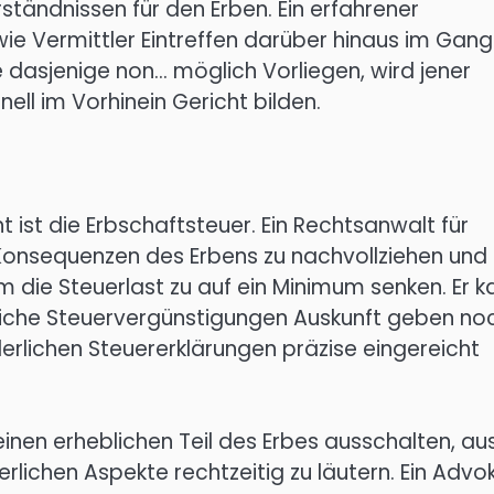
tändnissen für den Erben. Ein erfahrener
ie Vermittler Eintreffen darüber hinaus im Gan
lte dasjenige non… möglich Vorliegen, wird jener
ll im Vorhinein Gericht bilden.
 ist die Erbschaftsteuer. Ein Rechtsanwalt für
n Konsequenzen des Erbens zu nachvollziehen und
m die Steuerlast zu auf ein Minimum senken. Er k
gliche Steuervergünstigungen Auskunft geben no
derlichen Steuererklärungen präzise eingereicht
einen erheblichen Teil des Erbes ausschalten, au
rlichen Aspekte rechtzeitig zu läutern. Ein Advo