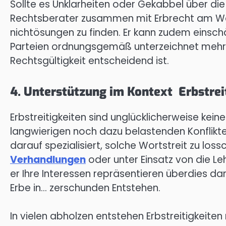
Sollte es Unklarheiten oder Gekabbel über di
Rechtsberater zusammen mit Erbrecht am Werk
nichtösungen zu finden. Er kann zudem einschät
Parteien ordnungsgemäß unterzeichnet mehr 
Rechtsgültigkeit entscheidend ist.
4. Unterstützung im Kontext Erbstrei
Erbstreitigkeiten sind unglücklicherweise ke
langwierigen noch dazu belastenden Konflikten
darauf spezialisiert, solche Wortstreit zu loss
Verhandlungen
oder unter Einsatz von die L
er Ihre Interessen repräsentieren überdies d
Erbe in… zerschunden Entstehen.
In vielen abholzen entstehen Erbstreitigkeiten