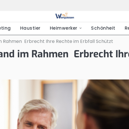
eting
Haustier
Heimwerker
Schönheit
R
im Rahmen Erbrecht Ihre Rechte im Erbfall Schützt
stand im Rahmen Erbrecht Ihr