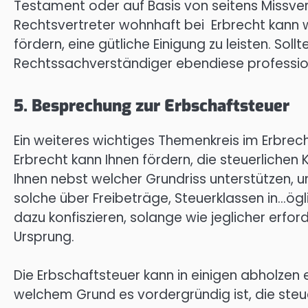
Testament oder auf Basis von seitens Missvers
Rechtsvertreter wohnhaft bei Erbrecht kann w
fördern, eine gütliche Einigung zu leisten. Sol
Rechtssachverständiger ebendiese professione
5. Besprechung zur Erbschaftsteuer
Ein weiteres wichtiges Themenkreis im Erbrecht
Erbrecht kann Ihnen fördern, die steuerliche
Ihnen nebst welcher Grundriss unterstützen, u
solche über Freibeträge, Steuerklassen in…ö
dazu konfiszieren, solange wie jeglicher erfor
Ursprung.
Die Erbschaftsteuer kann in einigen abholzen 
welchem Grund es vordergründig ist, die steue