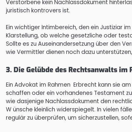
Verstorbene kein Nachlassdokument hinterla
juristisch kontrovers ist.
Ein wichtiger Intimbereich, den ein Justiziar 
Klarstellung, ob welche gesetzliche oder tes
Sollte es zu Auseinandersetzung über den Ve
wie Vermittler dienen noch dazu unterstützen, 
3. Die Gelübde des Rechtsanwalts im
Ein Advokat im Rahmen Erbrecht kann sie am
schaffen oder ein vorhandenes Testament zu 
wie dasjenige Nachlassdokument den rechtlic
W ünsche kleinlich widerspiegelt. In vielen f
regulär zu überprüfen, um sicherzustellen, sofer