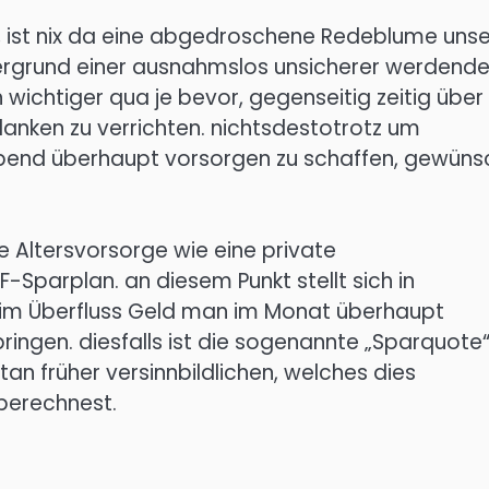
, ist nix da eine abgedroschene Redeblume unse
tergrund einer ausnahmslos unsicherer werdend
 wichtiger qua je bevor, gegenseitig zeitig über
anken zu verrichten. nichtsdestotrotz um
end überhaupt vorsorgen zu schaffen, gewüns
e Altersvorsorge wie eine private
-Sparplan. an diesem Punkt stellt sich in
d im Überfluss Geld man im Monat überhaupt
ringen. diesfalls ist die sogenannte „Sparquote“
an früher versinnbildlichen, welches dies
 berechnest.