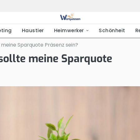
eting
Haustier
Heimwerker
Schönheit
R
 meine Sparquote Präsenz sein?
ollte meine Sparquote