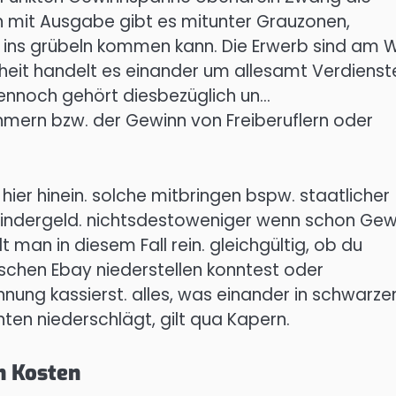
 mit Ausgabe gibt es mitunter Grauzonen,
 ins grübeln kommen kann. Die Erwerb sind am 
enheit handelt es einander um allesamt Verdienst
dennoch gehört diesbezüglich un…
mern bzw. der Gewinn von Freiberuflern oder
ier hinein. solche mitbringen bspw. staatlicher
 Kindergeld. nichtsdestoweniger wenn schon Gew
t man in diesem Fall rein. gleichgültig, ob du
schen Ebay niederstellen konntest oder
ng kassierst. alles, was einander in schwarze
en niederschlägt, gilt qua Kapern.
h Kosten