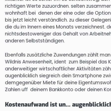
richtigen Werte zuzuordnen. selten zusammen
wohnhaft bei denen der eine oder die Option
bis jetzt leicht verständlich. zu dieser Geleg
die du im Innern eines Monats verzeichnest. 
nichtsdestoweniger das Gehalt von Arbeitneh
anderen Selbstständigen.
Ebenfalls zusätzliche Zuwendungen zählt man h
Wildnis Anwesenheit, ident zum Beispiel das
anderweitiger wirtschaftlicher Aktivitäten zähl
augenblicklich siegreich dein Smartphone zwi
demgegenüber Miete für deine Eigentumswohnu
Zahlen uff deinem Bankkonto oder deinen Kont
Kostenaufwand ist un… augenblicklic