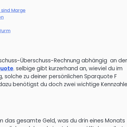
 sind Marge
en
 Wurm
berschuss-Überschuss-Rechnung abhängig an de
quote
. selbige gibt kurzerhand an, wieviel du im
g, solche zu deiner persönlichen Sparquote F
 dazu benötigst du doch zwei wichtige Kennzahle
um das gesamte Geld, was du drin eines Monats